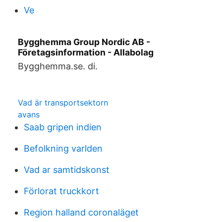
Ve
Bygghemma Group Nordic AB -
Företagsinformation - Allabolag
Bygghemma.se. di.
Vad är transportsektorn
avans
Saab gripen indien
Befolkning varlden
Vad ar samtidskonst
Förlorat truckkort
Region halland coronaläget