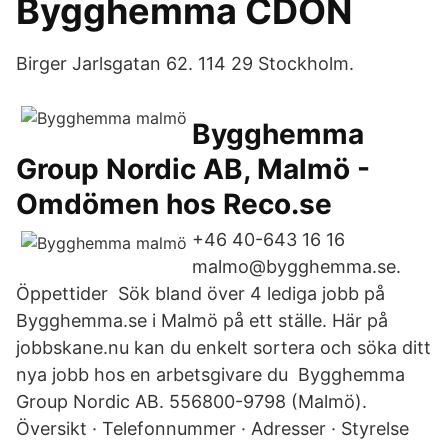
Bygghemma CDON
Birger Jarlsgatan 62. 114 29 Stockholm.
Bygghemma
Group Nordic AB, Malmö -
Omdömen hos Reco.se
+46 40-643 16 16
malmo@bygghemma.se.
Öppettider Sök bland över 4 lediga jobb på
Bygghemma.se i Malmö på ett ställe. Här på
jobbskane.nu kan du enkelt sortera och söka ditt
nya jobb hos en arbetsgivare du Bygghemma
Group Nordic AB. 556800-9798 (Malmö).
Översikt · Telefonnummer · Adresser · Styrelse