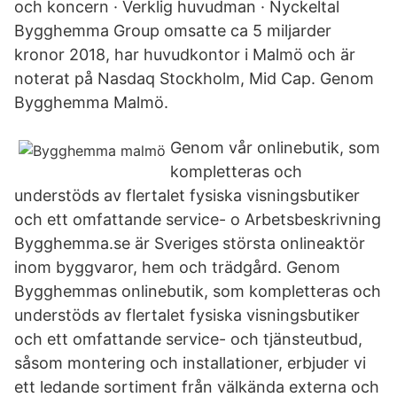
och koncern · Verklig huvudman · Nyckeltal
Bygghemma Group omsatte ca 5 miljarder
kronor 2018, har huvudkontor i Malmö och är
noterat på Nasdaq Stockholm, Mid Cap. Genom
Bygghemma Malmö.
Genom vår onlinebutik, som
kompletteras och
understöds av flertalet fysiska visningsbutiker
och ett omfattande service- o Arbetsbeskrivning
Bygghemma.se är Sveriges största onlineaktör
inom byggvaror, hem och trädgård. Genom
Bygghemmas onlinebutik, som kompletteras och
understöds av flertalet fysiska visningsbutiker
och ett omfattande service- och tjänsteutbud,
såsom montering och installationer, erbjuder vi
ett ledande sortiment från välkända externa och