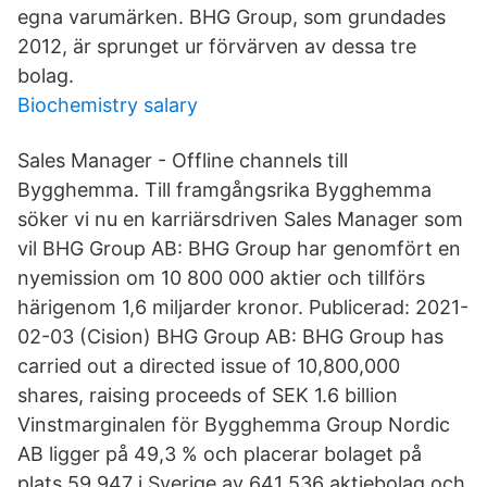
egna varumärken. BHG Group, som grundades
2012, är sprunget ur förvärven av dessa tre
bolag.
Biochemistry salary
Sales Manager - Offline channels till
Bygghemma. Till framgångsrika Bygghemma
söker vi nu en karriärsdriven Sales Manager som
vil BHG Group AB: BHG Group har genomfört en
nyemission om 10 800 000 aktier och tillförs
härigenom 1,6 miljarder kronor. Publicerad: 2021-
02-03 (Cision) BHG Group AB: BHG Group has
carried out a directed issue of 10,800,000
shares, raising proceeds of SEK 1.6 billion
Vinstmarginalen för Bygghemma Group Nordic
AB ligger på 49,3 % och placerar bolaget på
plats 59 947 i Sverige av 641 536 aktiebolag och