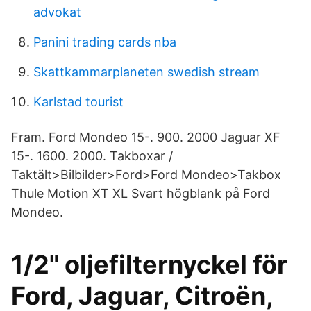
advokat
Panini trading cards nba
Skattkammarplaneten swedish stream
Karlstad tourist
Fram. Ford Mondeo 15-. 900. 2000 Jaguar XF
15-. 1600. 2000. Takboxar /
Taktält>Bilbilder>Ford>Ford Mondeo>Takbox
Thule Motion XT XL Svart högblank på Ford
Mondeo.
1/2" oljefilternyckel för
Ford, Jaguar, Citroën,