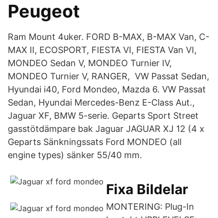
Peugeot
Ram Mount 4uker. FORD B-MAX, B-MAX Van, C-
MAX II, ECOSPORT, FIESTA VI, FIESTA Van VI,
MONDEO Sedan V, MONDEO Turnier IV,
MONDEO Turnier V, RANGER, VW Passat Sedan,
Hyundai i40, Ford Mondeo, Mazda 6. VW Passat
Sedan, Hyundai Mercedes-Benz E-Class Aut.,
Jaguar XF, BMW 5-serie. Geparts Sport Street
gasstötdämpare bak Jaguar JAGUAR XJ 12 (4 x
Geparts Sänkningssats Ford MONDEO (all
engine types) sänker 55/40 mm.
Fixa Bildelar
MONTERING: Plug-In