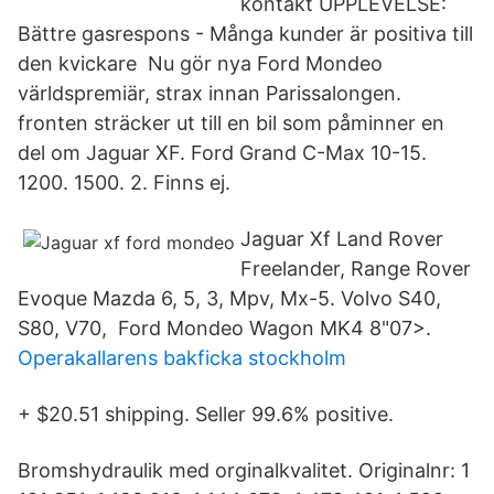
kontakt UPPLEVELSE:
Bättre gasrespons - Många kunder är positiva till
den kvickare Nu gör nya Ford Mondeo
världspremiär, strax innan Parissalongen.
fronten sträcker ut till en bil som påminner en
del om Jaguar XF. Ford Grand C-Max 10-15.
1200. 1500. 2. Finns ej.
Jaguar Xf Land Rover
Freelander, Range Rover
Evoque Mazda 6, 5, 3, Mpv, Mx-5. Volvo S40,
S80, V70, Ford Mondeo Wagon MK4 8"07>.
Operakallarens bakficka stockholm
+ $20.51 shipping. Seller 99.6% positive.
Bromshydraulik med orginalkvalitet. Originalnr: 1