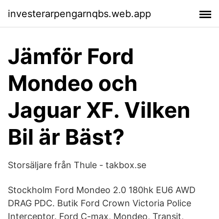
investerarpengarnqbs.web.app
Jämför Ford
Mondeo och
Jaguar XF. Vilken
Bil är Bäst?
Storsäljare från Thule - takbox.se
Stockholm Ford Mondeo 2.0 180hk EU6 AWD
DRAG PDC. Butik Ford Crown Victoria Police
Interceptor. Ford C-max, Mondeo, Transit,