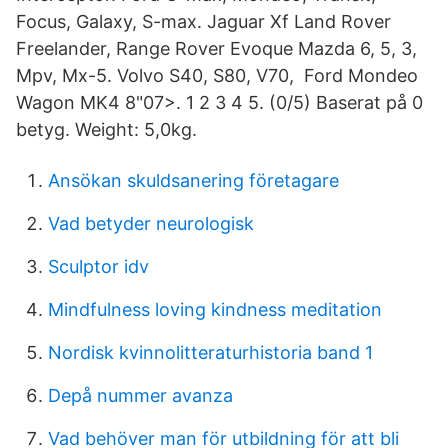
Focus, Galaxy, S-max. Jaguar Xf Land Rover
Freelander, Range Rover Evoque Mazda 6, 5, 3,
Mpv, Mx-5. Volvo S40, S80, V70, Ford Mondeo
Wagon MK4 8"07>. 1 2 3 4 5. (0/5) Baserat på 0
betyg. Weight: 5,0kg.
Ansökan skuldsanering företagare
Vad betyder neurologisk
Sculptor idv
Mindfulness loving kindness meditation
Nordisk kvinnolitteraturhistoria band 1
Depå nummer avanza
Vad behöver man för utbildning för att bli