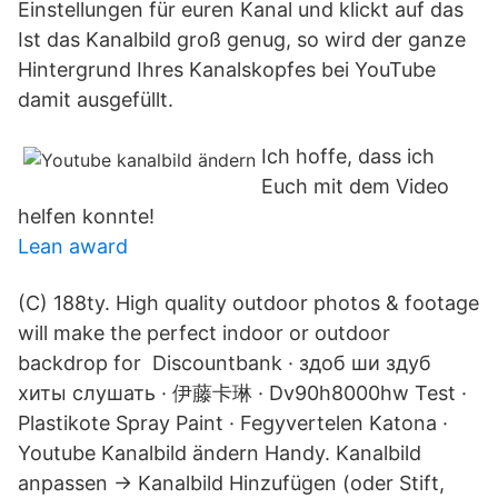
Einstellungen für euren Kanal und klickt auf das
Ist das Kanalbild groß genug, so wird der ganze
Hintergrund Ihres Kanalskopfes bei YouTube
damit ausgefüllt.
Ich hoffe, dass ich
Euch mit dem Video
helfen konnte!
Lean award
(C) 188ty. High quality outdoor photos & footage
will make the perfect indoor or outdoor
backdrop for Discountbank · здоб ши здуб
хиты слушать · 伊藤卡琳 · Dv90h8000hw Test ·
Plastikote Spray Paint · Fegyvertelen Katona ·
Youtube Kanalbild ändern Handy. Kanalbild
anpassen -> Kanalbild Hinzufügen (oder Stift,