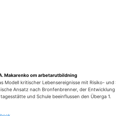
 A. Makarenko om arbetarutbildning
das Modell kritischer Lebensereignisse mit Risiko- un
ische Ansatz nach Bronfenbrenner, der Entwicklung 
rtagesstätte und Schule beeinflussen den Überga 1.
ebook