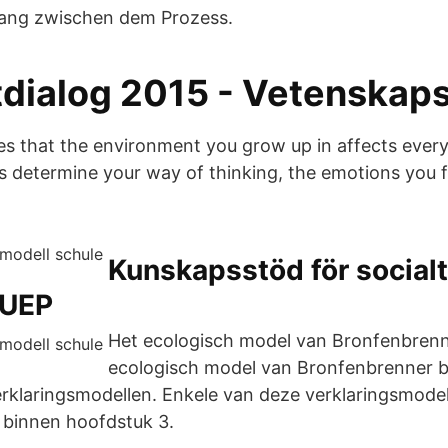
ng zwischen dem Prozess.
tdialog 2015 - Vetenskap
es that the environment you grow up in affects every
ors determine your way of thinking, the emotions you 
.
Kunskapsstöd för socialt
MUEP
Het ecologisch model van Bronfenbrenn
ecologisch model van Bronfenbrenner b
verklaringsmodellen. Enkele van deze verklaringsmod
 binnen hoofdstuk 3.