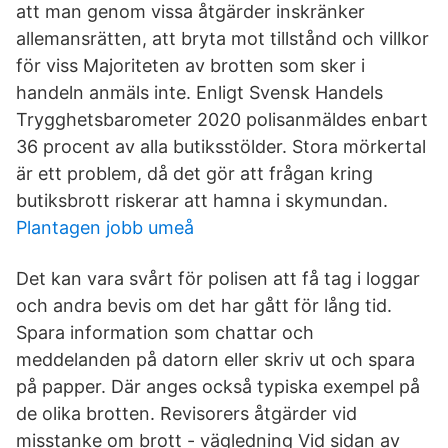
att man genom vissa åtgärder inskränker
allemansrätten, att bryta mot tillstånd och villkor
för viss Majoriteten av brotten som sker i
handeln anmäls inte. Enligt Svensk Handels
Trygghetsbarometer 2020 polisanmäldes enbart
36 procent av alla butiksstölder. Stora mörkertal
är ett problem, då det gör att frågan kring
butiksbrott riskerar att hamna i skymundan.
Plantagen jobb umeå
Det kan vara svårt för polisen att få tag i loggar
och andra bevis om det har gått för lång tid.
Spara information som chattar och
meddelanden på datorn eller skriv ut och spara
på papper. Där anges också typiska exempel på
de olika brotten. Revisorers åtgärder vid
misstanke om brott - vägledning Vid sidan av