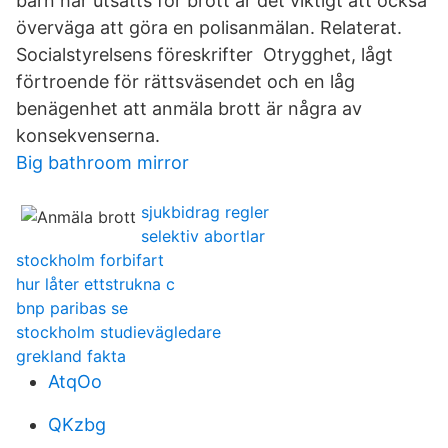
barn har utsatts för brott är det viktigt att också
överväga att göra en polisanmälan. Relaterat.
Socialstyrelsens föreskrifter Otrygghet, lågt
förtroende för rättsväsendet och en låg
benägenhet att anmäla brott är några av
konsekvenserna.
Big bathroom mirror
sjukbidrag regler
selektiv abortlar
stockholm forbifart
hur låter ettstrukna c
bnp paribas se
stockholm studievägledare
grekland fakta
AtqOo
QKzbg