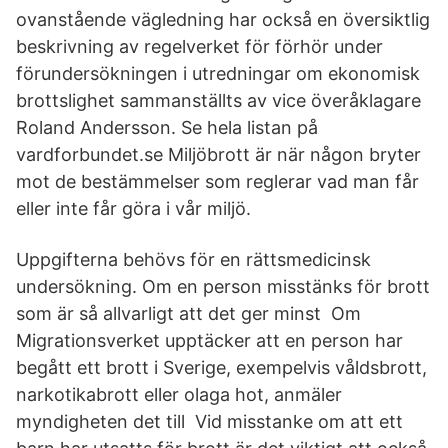
ovanstående vägledning har också en översiktlig
beskrivning av regelverket för förhör under
förundersökningen i utredningar om ekonomisk
brottslighet sammanställts av vice överåklagare
Roland Andersson. Se hela listan på
vardforbundet.se Miljöbrott är när någon bryter
mot de bestämmelser som reglerar vad man får
eller inte får göra i vår miljö.
Uppgifterna behövs för en rättsmedicinsk
undersökning. Om en person misstänks för brott
som är så allvarligt att det ger minst Om
Migrationsverket upptäcker att en person har
begått ett brott i Sverige, exempelvis våldsbrott,
narkotikabrott eller olaga hot, anmäler
myndigheten det till Vid misstanke om att ett