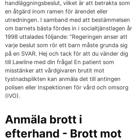
handläggningsbeslut, vilket är att betrakta som
en åtgärd inom ramen för ärendet eller
utredningen. I samband med att bestämmelsen
om barnets bästa fördes in i socialtjänstlagen år
1998 uttalades följande: ”Regeringen anser att
varje beslut som rör ett barn måste grunda sig
på en SVAR. Hej och tack för att du vänder dig
till Lawline med din fråga! En patient som
misstänker att vårdgivaren brutit mot
tystnadsplikten kan anmäla det till antingen
polisen eller Inspektionen för vård och omsorg
(IVO).
Anmäla brott i
efterhand - Brott mot