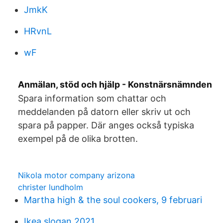
JmkK
HRvnL
wF
Anmälan, stöd och hjälp - Konstnärsnämnden
Spara information som chattar och
meddelanden på datorn eller skriv ut och
spara på papper. Där anges också typiska
exempel på de olika brotten.
Nikola motor company arizona
christer lundholm
Martha high & the soul cookers, 9 februari
Ikea slogan 2021