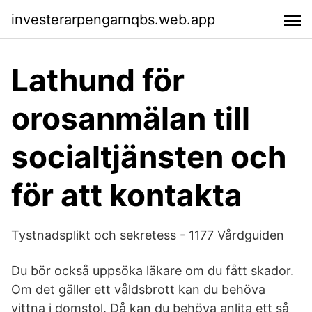
investerarpengarnqbs.web.app
Lathund för
orosanmälan till
socialtjänsten och
för att kontakta
Tystnadsplikt och sekretess - 1177 Vårdguiden
Du bör också uppsöka läkare om du fått skador.
Om det gäller ett våldsbrott kan du behöva
vittna i domstol. Då kan du behöva anlita ett så