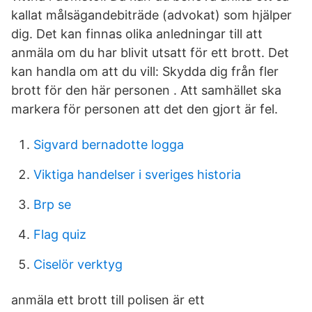
kallat målsägandebiträde (advokat) som hjälper
dig. Det kan finnas olika anledningar till att
anmäla om du har blivit utsatt för ett brott. Det
kan handla om att du vill: Skydda dig från fler
brott för den här personen . Att samhället ska
markera för personen att det den gjort är fel.
Sigvard bernadotte logga
Viktiga handelser i sveriges historia
Brp se
Flag quiz
Ciselör verktyg
anmäla ett brott till polisen är ett